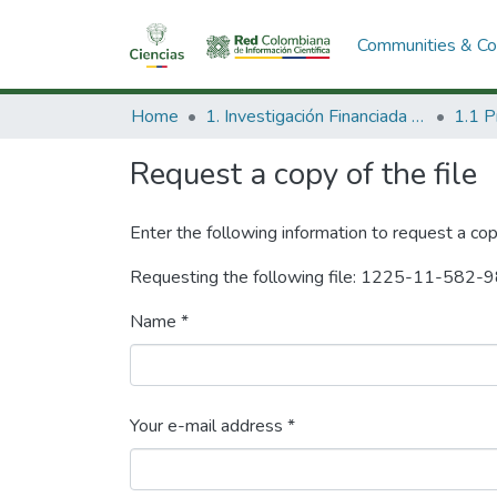
Communities & Col
Home
1. Investigación Financiada con Recursos Públicos
Request a copy of the file
Enter the following information to request a cop
Requesting the following file: 1225-11-582-
Name *
Your e-mail address *