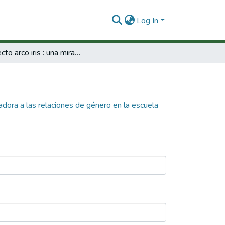
Log In
Proyecto arco iris : una mirada transformadora a las relaciones de género en la escuela
madora a las relaciones de género en la escuela