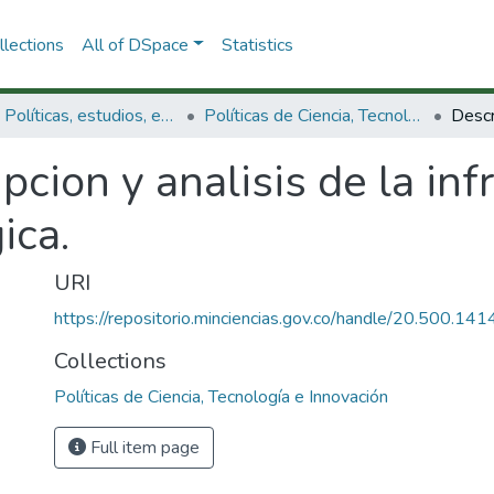
lections
All of DSpace
Statistics
3.2.1. Políticas, estudios, evaluaciones e indicadores de CTeI
Políticas de Ciencia, Tecnología e Innovación
pcion y analisis de la inf
ica.
URI
https://repositorio.minciencias.gov.co/handle/20.500.1
Collections
Políticas de Ciencia, Tecnología e Innovación
Full item page