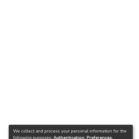
We collect and process your personal information for the
following purposes:
Authentication, Preferences,