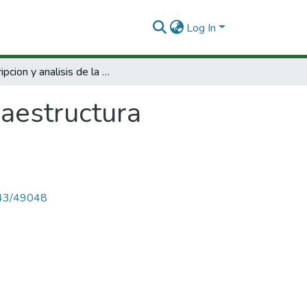
Log In
Descripcion y analisis de la infraestructura científico-tecnológica.
raestructura
4143/49048