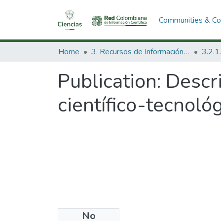
Communities & Col
Home
3. Recursos de Información Científica y Tecnológica
Publication:
Descri
científico-tecnológ
No