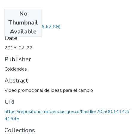
No
Files
Thumbnail
Audiovisual.pdf
(29.62 KB)
Available
Date
2015-07-22
Publisher
Colciencias
Abstract
Video promocional de ideas para el cambio
URI
https://repositorio.minciencias.gov.co/handle/20.500.14143/
41645
Collections