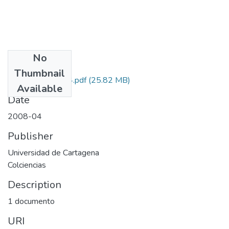
No
Files
Thumbnail
11070416284.pdf
(25.82 MB)
Available
Date
2008-04
Publisher
Universidad de Cartagena
Colciencias
Description
1 documento
URI