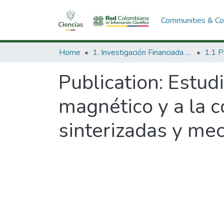
Communities & Col
Home
1. Investigación Financiada con Recursos Públicos
Publication:
Estud
magnético y a la c
sinterizadas y me