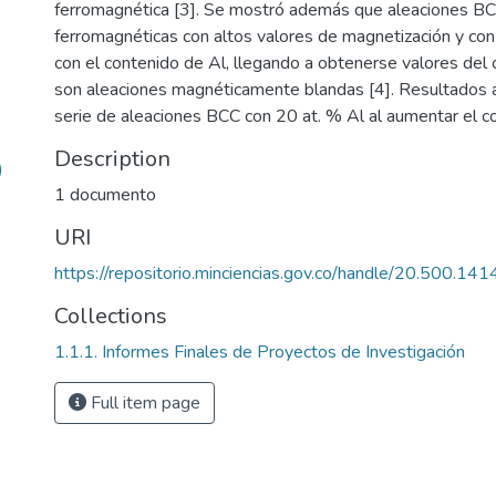
ferromagnética [3]. Se mostró además que aleaciones B
ferromagnéticas con altos valores de magnetización y con
con el contenido de Al, llegando a obtenerse valores del
son aleaciones magnéticamente blandas [4]. Resultados a
serie de aleaciones BCC con 20 at. % Al al aumentar el c
Description
)
1 documento
URI
https://repositorio.minciencias.gov.co/handle/20.500.1
Collections
1.1.1. Informes Finales de Proyectos de Investigación
Full item page