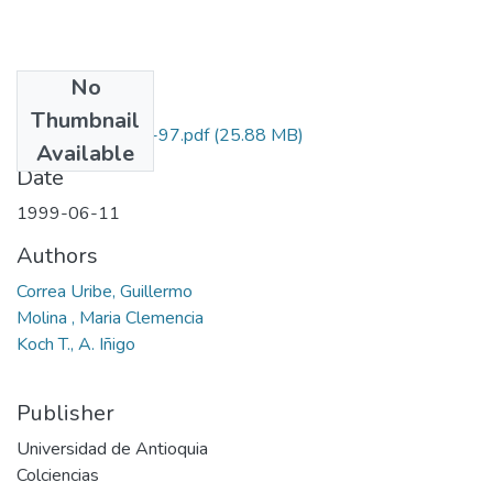
No
Files
Thumbnail
1105-03-552-97.pdf
(25.88 MB)
Available
Date
1999-06-11
Authors
Correa Uribe, Guillermo
Molina , Maria Clemencia
Koch T., A. Iñigo
Publisher
Universidad de Antioquia
Colciencias