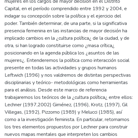
mujeres en los cargos de mayor decisión en el Distrito
Capital, en el período comprendido entre 1992 y 2004, e
indagar su concepción sobre la política y el ejercicio del
poder. También determinar, de una parte, si la significativa
presencia femenina en las instancias de mayor decisión ha
implicado cambios en la ¿cultura política¿ de la ciudad, y de
otra, si han logrado constituirse como ¿masa crítica¿
posicionando en la agenda pública los ¿asuntos de las
mujeres¿. Entenderemos la política como interacción social
presente en todas las actividades y grupos humanos
Leftwich (1996) y nos valdremos de distintas perspectivas
disciplinarias y teórico- metodológicas como herramientas
para el análisis. Desde este marco de referencia
trabajaremos los teóricos de la ¿cultura política¿ entre ellos:
Lechner (1997,2002) Giménez, (1996), Krotz, (1997), Gil
Villegas, (1992), Pizzorno (1989) y Melucci (1985), así
como a la investigación feminista. En particular, retomamos
los tres elementos propuestos por Lechner para construir
nuevos mapas mentales que interpreten los cambios