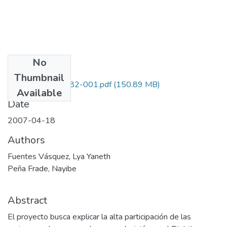
No
Files
Thumbnail
1225-10-16582-001.pdf
(150.89 MB)
Available
Date
2007-04-18
Authors
Fuentes Vásquez, Lya Yaneth
Peña Frade, Nayibe
Abstract
El proyecto busca explicar la alta participación de las