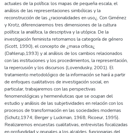
actuales de la política: los mapas de pequeña escala, el
análisis de las representaciones simbólicas y la
reconstrucción de las ¿racionalidades en uso¿. Con Giménez
y Krotz, diferenciaremos tres dimensiones de la cultura
política: la analítica, la descriptiva y la utópica. De la
investigación feminista retomamos la categoría de género
(Scott, 1990), el concepto de ¿masa crítica¿
(Dahlerup,1993) y al análisis de los cambios relacionados
con las instituciones y los procedimientos, la representación,
la repercusión y los discursos (Lovendusky, 2001). El
tratamiento metodológico de la información se hará a partir
de enfoques cualitativos de investigación social, en
particular, trabajaremos con las perspectivas
fenomenológicas y hermenéuticas que se ocupan del
estudio y análisis de las subjetividades en relación con los
procesos de transformación en las sociedades modernas
(Schutz,1974; Berger y Luckman, 1968; Ricoeur, 1995).
Realizaremos encuestas cualitativas, entrevistas focalizadas
en profundidad y grupales a los alcaldes, funcionarias del