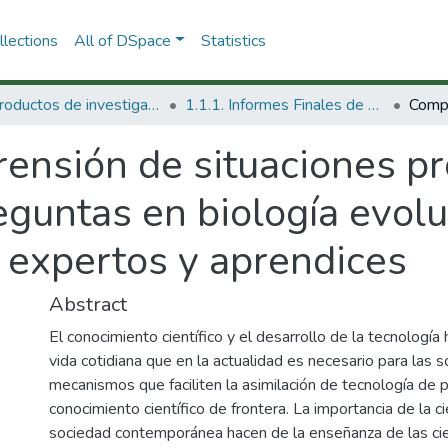
lections
All of DSpace
Statistics
1.1 Productos de investigación
1.1.1. Informes Finales de Proyectos de Investigación
ensión de situaciones p
guntas en biología evolut
 expertos y aprendices
Abstract
El conocimiento científico y el desarrollo de la tecnologí
vida cotidiana que en la actualidad es necesario para la
mecanismos que faciliten la asimilación de tecnología de p
conocimiento científico de frontera. La importancia de la ci
sociedad contemporánea hacen de la enseñanza de las cie