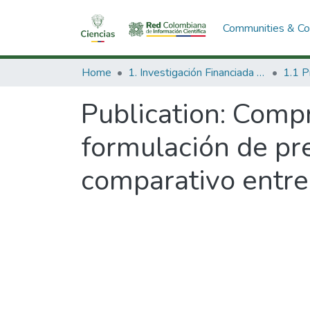
Communities & Col
Home
1. Investigación Financiada con Recursos Públicos
Publication:
Compr
formulación de pre
comparativo entre