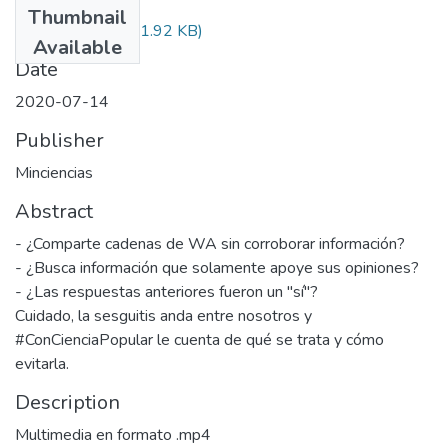
Thumbnail
Audiovisual.pdf
(31.92 KB)
Available
Date
2020-07-14
Publisher
Minciencias
Abstract
- ¿Comparte cadenas de WA sin corroborar información?
- ¿Busca información que solamente apoye sus opiniones?
- ¿Las respuestas anteriores fueron un "sí"?
Cuidado, la sesguitis anda entre nosotros y
#ConCienciaPopular le cuenta de qué se trata y cómo
evitarla.
Description
Multimedia en formato .mp4