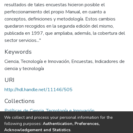
resultados de tales encuestas hicieron posible el
perfeccionamiento del propio Manual, en cuanto a
conceptos, definiciones y metodología. Estos cambios
quedaron recogidos en la segunda edición del mismo,
publicada en 1997, que ampliaba, además, la cobertura del
sector servicios..."
Keywords
Ciencia, Tecnología e Innovación
,
Encuestas
,
Indicadores de
ciencia y tecnología
URI
http://hdl.handle.net/11146/505
Collections
Políticas de Ciencia, Tecnología e Innovación
We collect and process your personal information for the
following purposes:
Authentication, Preferences,
Full item page
Acknowledgement and Statistics
.