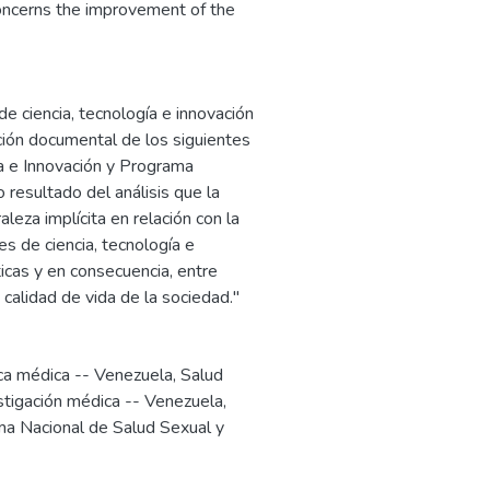
oncerns the improvement of the
 de ciencia, tecnología e innovación
ción documental de los siguientes
ía e Innovación y Programa
resultado del análisis que la
aleza implícita en relación con la
es de ciencia, tecnología e
ticas y en consecuencia, entre
calidad de vida de la sociedad."
ica médica -- Venezuela
,
Salud
stigación médica -- Venezuela
,
a Nacional de Salud Sexual y