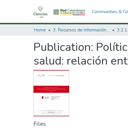
Communities & Col
Home
3. Recursos de Información Científica y Tecnológica
Publication:
Políti
salud: relación en
Files