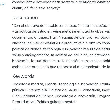
consequently between both sectors in relation to what c
n y
quality of life in said society."
Description
"Con el objetivo de establecer la relación entre la política
y la política de salud en Venezuela, se empleó la observa
documentos oficiales: Plan Nacional de Ciencia, Tecnolog
Nacional de Salud Sexual y Reproductiva. Se obtuvo como 
política de ciencia, tecnología e innovación resulta de natur
salud y análogamente, la política de salud en las actividad
innovación, lo cual demuestra la relación entre ambas polí
ambos sectores en lo que respecta al mejoramiento de la 
Keywords
Tecnología médica
,
Ciencia, Tecnología e Innovación
,
Polít
pública -- Venezuela
,
Política de Salud -- Venezuela
,
Inve
Plan Nacional de Ciencia, Tecnología e Innovación
,
Program
Reproductiva
,
Política gubernamental