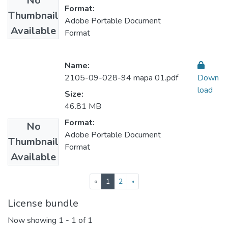
No
Format:
Thumbnail
Adobe Portable Document
Available
Format
Name:
2105-09-028-94 mapa 01.pdf
Down
load
Size:
46.81 MB
Format:
No
Adobe Portable Document
Thumbnail
Format
Available
(current)
«
1
2
»
License bundle
Now showing
1 - 1 of 1