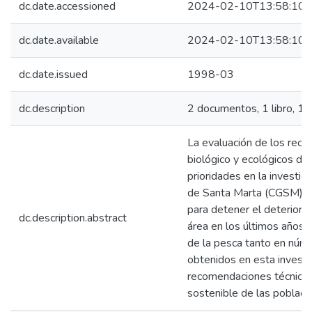
dc.date.accessioned
2024-02-10T13:58:10Z
dc.date.available
2024-02-10T13:58:10Z
dc.date.issued
1998-03
dc.description
2 documentos, 1 libro, 1 
La evaluación de los recu
biológico y ecológicos d
prioridades en la investi
de Santa Marta (CGSM) y 
para detener el deterioro
dc.description.abstract
área en los últimos años, 
de la pesca tanto en núme
obtenidos en esta investi
recomendaciones técnicas 
sostenible de las poblaci