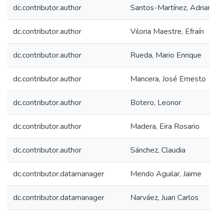
dc.contributor.author
Santos-Martínez, Adriana
dc.contributor.author
Viloria Maestre, Efraín
dc.contributor.author
Rueda, Mario Enrique
dc.contributor.author
Mancera, José Ernesto
dc.contributor.author
Botero, Leonor
dc.contributor.author
Madera, Eira Rosario
dc.contributor.author
Sánchez, Claudia
dc.contributor.datamanager
Mendo Aguilar, Jaime
dc.contributor.datamanager
Narváez, Juan Carlos