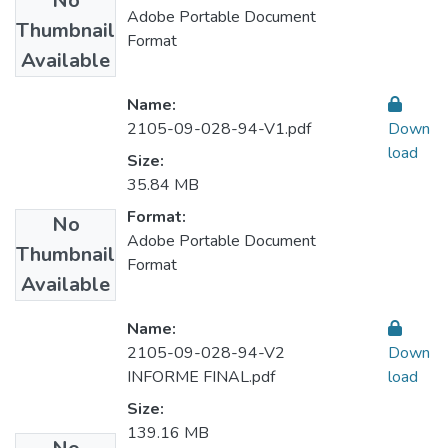
No
Adobe Portable Document
Thumbnail
Format
Available
Name:
2105-09-028-94-V1.pdf
Down
load
Size:
35.84 MB
Format:
No
Adobe Portable Document
Thumbnail
Format
Available
Name:
2105-09-028-94-V2
Down
INFORME FINAL.pdf
load
Size:
139.16 MB