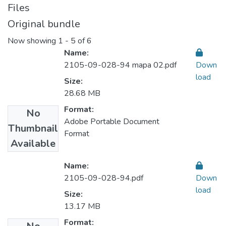
Files
Original bundle
Now showing
1 - 5 of 6
Name:
2105-09-028-94 mapa 02.pdf
Down
load
Size:
28.68 MB
Format:
No
Adobe Portable Document
Thumbnail
Format
Available
Name:
2105-09-028-94.pdf
Down
load
Size:
13.17 MB
Format: