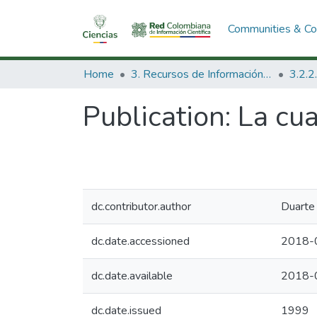
Communities & Col
Home
3. Recursos de Información Científica y Tecnológica
Publication:
La cua
dc.contributor.author
Duarte 
dc.date.accessioned
2018-
dc.date.available
2018-
dc.date.issued
1999