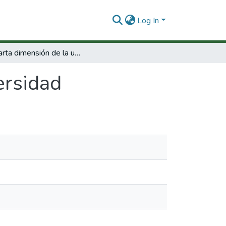
Log In
La cuarta dimensión de la universidad
ersidad