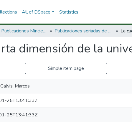
lections
All of DSpace
Statistics
3.2.2. Publicaciones Minciencias
Publicaciones seriadas de Minciencias
rta dimensión de la univ
Simple item page
Galvis, Marcos
01-25T13:41:33Z
01-25T13:41:33Z