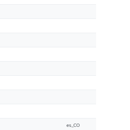
es_CO