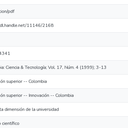
tion/pdf
/hdl.handle.net/11146/2168
4341
a: Ciencia & Tecnología; Vol. 17, Núm. 4 (1999); 3-13
ón superior -- Colombia
ón superior -- Innovación -- Colombia
ta dimensión de la universidad
 científico