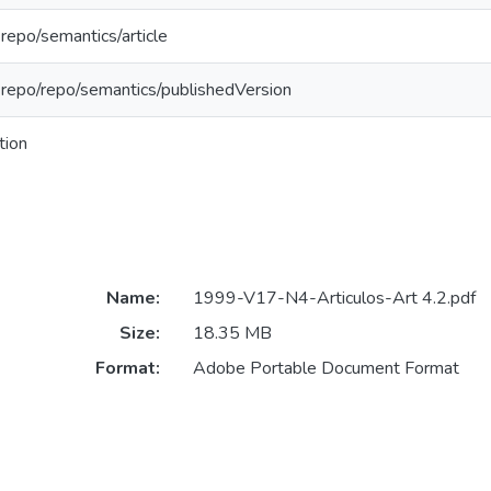
-repo/semantics/article
-repo/repo/semantics/publishedVersion
tion
Name:
1999-V17-N4-Articulos-Art 4.2.pdf
Size:
18.35 MB
Format:
Adobe Portable Document Format