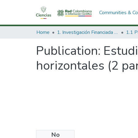
Communities & Col
Home
1. Investigación Financiada con Recursos Públicos
Publication:
Estudi
horizontales (2 pa
No