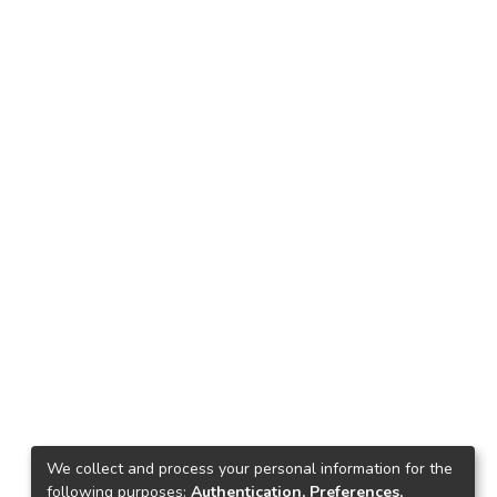
We collect and process your personal information for the
following purposes:
Authentication, Preferences,