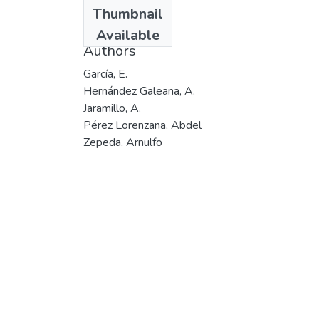
Date
Thumbnail
2002
Available
Authors
García, E.
Hernández Galeana, A.
Jaramillo, A.
Pérez Lorenzana, Abdel
Zepeda, Arnulfo