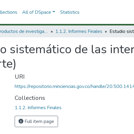
lections
All of DSpace
Statistics
1.1 Productos de investigación
1.1.2. Informes Finales
o sistemático de las inte
rte)
URI
https://repositorio.minciencias.gov.co/handle/20.500.1
Collections
1.1.2. Informes Finales
Full item page