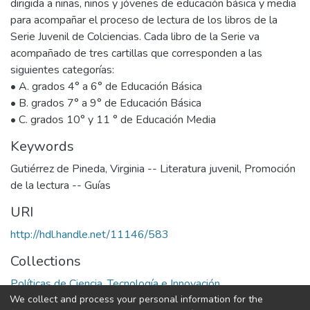
dirigida a niñas, niños y jóvenes de educación básica y media
para acompañar el proceso de lectura de los libros de la
Serie Juvenil de Colciencias. Cada libro de la Serie va
acompañado de tres cartillas que corresponden a las
siguientes categorías:
• A. grados 4° a 6° de Educación Básica
• B. grados 7° a 9° de Educación Básica
• C. grados 10° y 11 ° de Educación Media
Keywords
Gutiérrez de Pineda, Virginia -- Literatura juvenil
,
Promoción
de la lectura -- Guías
URI
http://hdl.handle.net/11146/583
Collections
Políticas de Ciencia, Tecnología e Innovación
We collect and process your personal information for the