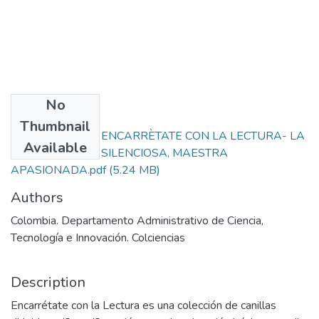
No
Files
Thumbnail
157. CARTILLAS ENCARRÈTATE CON LA LECTURA- LA
Available
OBSERVADORA SILENCIOSA, MAESTRA
APASIONADA.pdf
(5.24 MB)
Authors
Colombia. Departamento Administrativo de Ciencia,
Tecnología e Innovación. Colciencias
Description
Encarrétate con la Lectura es una colección de canillas