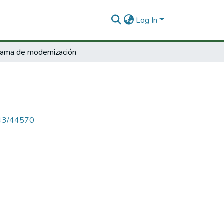
Log In
ama de modernización
4143/44570