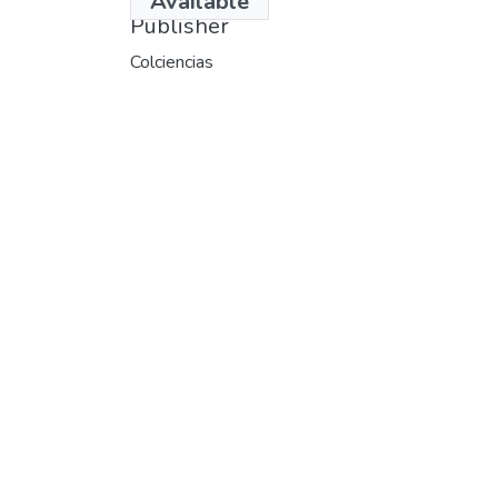
Available
Publisher
Colciencias