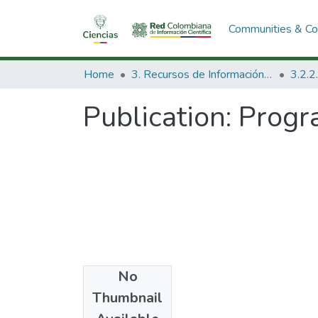
Communities & Col
Home
3. Recursos de Información Científica y Tecnológica
Publication:
Progr
No
Date
Thumbnail
1992