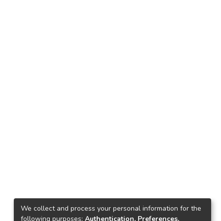
We collect and process your personal information for the
following purposes:
Authentication, Preferences,