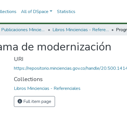
lections
All of DSpace
Statistics
3.2.2. Publicaciones Minciencias
Libros Minciencias - Referenciales
Progr
ama de modernización
URI
https://repositorio.minciencias.gov.co/handle/20.500.1
Collections
Libros Minciencias - Referenciales
Full item page