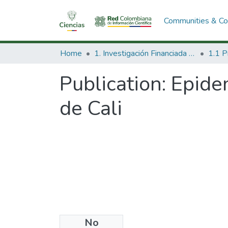
Communities & Col
Home
1. Investigación Financiada con Recursos Públicos
Publication:
Epidem
de Cali
No