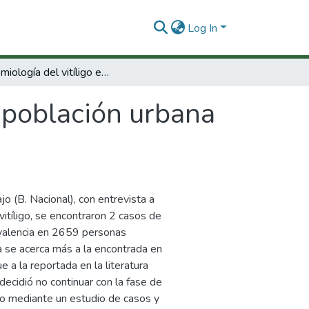
Log In
Epidemiología del vitíligo en la población urbana de Cali
a población urbana
jo (B. Nacional), con entrevista a
vitíligo, se encontraron 2 casos de
revalencia en 2659 personas
a se acerca más a la encontrada en
 a la reportada en la literatura
decidió no continuar con la fase de
go mediante un estudio de casos y