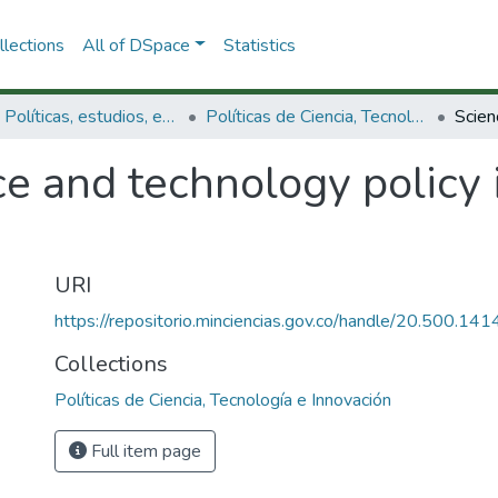
lections
All of DSpace
Statistics
3.2.1. Políticas, estudios, evaluaciones e indicadores de CTeI
Políticas de Ciencia, Tecnología e Innovación
ce and technology policy
URI
https://repositorio.minciencias.gov.co/handle/20.500.1
Collections
Políticas de Ciencia, Tecnología e Innovación
Full item page