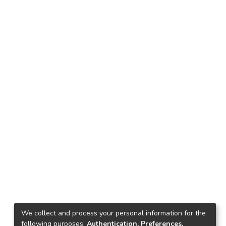
We collect and process your personal information for the
following purposes:
Authentication, Preferences,