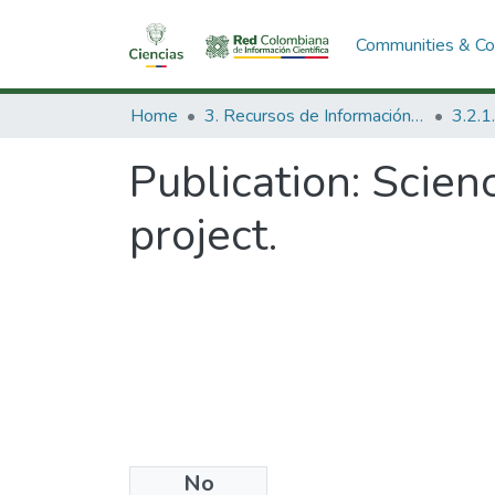
Communities & Col
Home
3. Recursos de Información Científica y Tecnológica
Publication:
Scien
project.
No