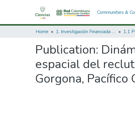
Communities & Col
Home
1. Investigación Financiada con Recursos Públicos
Publication:
Dinám
espacial del reclu
Gorgona, Pacífico O