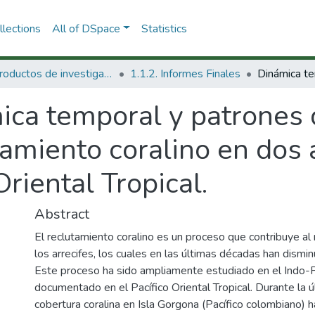
lections
All of DSpace
Statistics
1.1 Productos de investigación
1.1.2. Informes Finales
ica temporal y patrones 
tamiento coralino en dos a
riental Tropical.
Abstract
El reclutamiento coralino es un proceso que contribuye a
los arrecifes, los cuales en las últimas décadas han dismin
Este proceso ha sido ampliamente estudiado en el Indo-Pa
documentado en el Pacífico Oriental Tropical. Durante la ú
cobertura coralina en Isla Gorgona (Pacífico colombiano) 