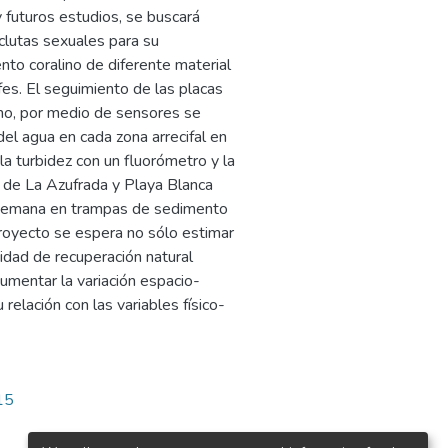
y futuros estudios, se buscará
reclutas sexuales para su
nto coralino de diferente material
ifes. El seguimiento de las placas
mo, por medio de sensores se
el agua en cada zona arrecifal en
la turbidez con un fluorómetro y la
 de La Azufrada y Playa Blanca
 semana en trampas de sedimento
oyecto se espera no sólo estimar
cidad de recuperación natural
umentar la variación espacio-
relación con las variables físico-
15