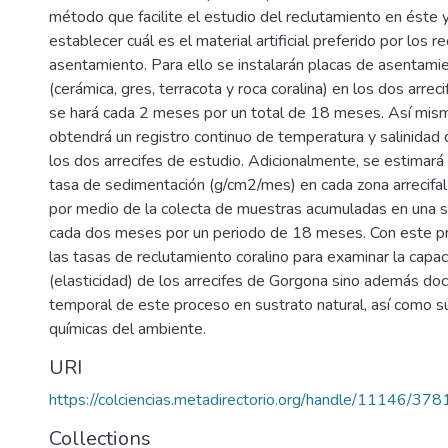
método que facilite el estudio del reclutamiento en éste 
establecer cuál es el material artificial preferido por los 
asentamiento. Para ello se instalarán placas de asentamie
(cerámica, gres, terracota y roca coralina) en los dos arrec
se hará cada 2 meses por un total de 18 meses. Así mis
obtendrá un registro continuo de temperatura y salinidad d
los dos arrecifes de estudio. Adicionalmente, se estimará 
tasa de sedimentación (g/cm2/mes) en cada zona arrecifal
por medio de la colecta de muestras acumuladas en una
cada dos meses por un periodo de 18 meses. Con este pr
las tasas de reclutamiento coralino para examinar la capa
(elasticidad) de los arrecifes de Gorgona sino además doc
temporal de este proceso en sustrato natural, así como su 
químicas del ambiente.
URI
https://colciencias.metadirectorio.org/handle/11146/378
Collections