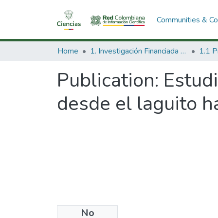
Communities & Col
Home
1. Investigación Financiada con Recursos Públicos
Publication:
Estud
desde el laguito h
No