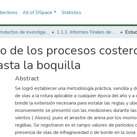
lections
All of DSpace
Statistics
1.1 Productos de investigación
1.1.1. Informes Finales de Proyectos de Investigación
io de los procesos coste
asta la boquilla
Abstract
Se logró establecer una metodología práctica, sencilla y d
de olas a la rotura aplicable a cualquier época del año y a
brinde la extensión necesaria para instalar las reglas y ubi
inconveniente se presentó con las mediciones durante las
vientos ( Alisios), pues el arrastre de arena por los mismos
reglillas. Se registraron en el campo valores de períodos 
presencia de olas de infragravedad o de borde en la zona