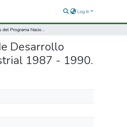
Log In
Bases del Programa Nacional de Desarrollo Tecnológico y Científico para el sector industrial 1987 - 1990.
e Desarrollo
strial 1987 - 1990.