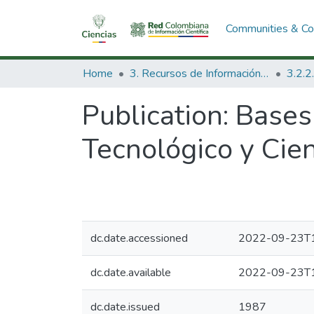
Communities & Col
Home
3. Recursos de Información Científica y Tecnológica
Publication:
Bases
Tecnológico y Cien
dc.date.accessioned
2022-09-23T1
dc.date.available
2022-09-23T1
dc.date.issued
1987