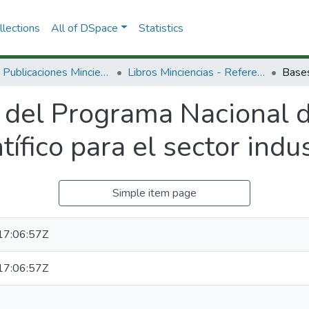
lections
All of DSpace
Statistics
3.2.2. Publicaciones Minciencias
Libros Minciencias - Referenciales
 del Programa Nacional d
tífico para el sector indu
Simple item page
7:06:57Z
7:06:57Z