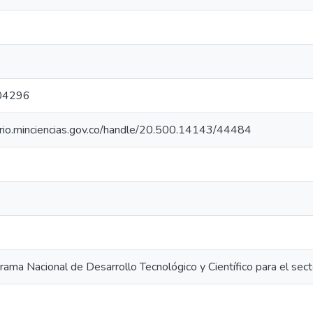
04296
torio.minciencias.gov.co/handle/20.500.14143/44484
ama Nacional de Desarrollo Tecnológico y Científico para el sect