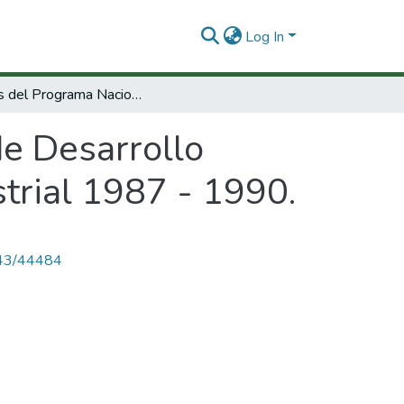
Log In
Bases del Programa Nacional de Desarrollo Tecnológico y Científico para el sector industrial 1987 - 1990.
e Desarrollo
strial 1987 - 1990.
4143/44484