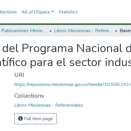
lections
All of DSpace
Statistics
3.2.2. Publicaciones Minciencias
Libros Minciencias - Referenciales
 del Programa Nacional d
tífico para el sector indu
URI
https://repositorio.minciencias.gov.co/handle/20.500.1
Collections
Libros Minciencias - Referenciales
Full item page