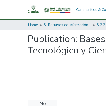
Communities & Col
Home
3. Recursos de Información Científica y Tecnológica
Publication:
Bases
Tecnológico y Cien
No