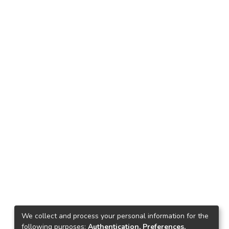
We collect and process your personal information for the
following purposes:
Authentication, Preferences,