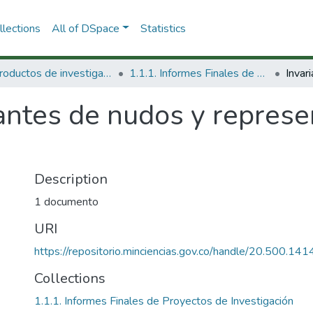
lections
All of DSpace
Statistics
1.1 Productos de investigación
1.1.1. Informes Finales de Proyectos de Investigación
antes de nudos y represe
Description
1 documento
URI
https://repositorio.minciencias.gov.co/handle/20.500.1
Collections
1.1.1. Informes Finales de Proyectos de Investigación