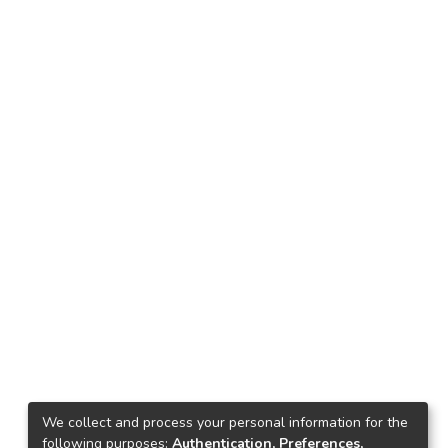
We collect and process your personal information for the
following purposes:
Authentication, Preferences,