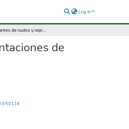
Log In
Invariantes de nudos y representaciones de grupos cuánticos
ntaciones de
4143/50116