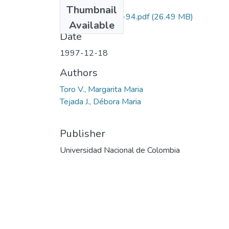
Files
Thumbnail
1118-05-112-94.pdf
(26.49 MB)
Available
Date
1997-12-18
Authors
Toro V., Margarita Maria
Tejada J., Débora Maria
Publisher
Universidad Nacional de Colombia