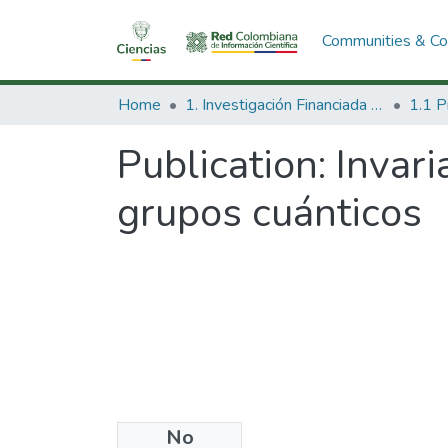
Communities & Col
Home
1. Investigación Financiada con Recursos Públicos
Publication:
Invari
grupos cuánticos
No