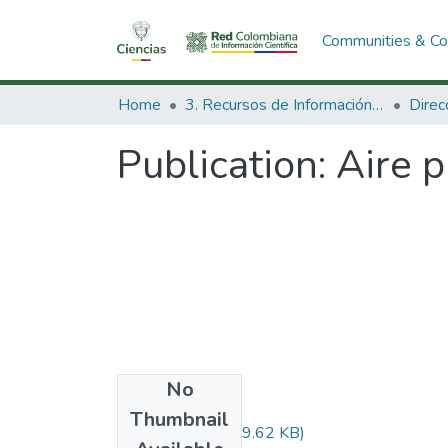
Communities & Col
Home
3. Recursos de Información Científica y Tecnológica
Publication:
Aire 
No
Files
Thumbnail
Audiovisual.pdf
(29.62 KB)