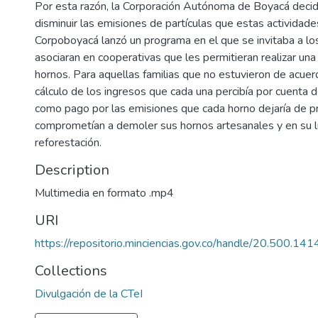
Por esta razón, la Corporación Autónoma de Boyacá deci
disminuir las emisiones de partículas que estas actividades
Corpoboyacá lanzó un programa en el que se invitaba a los
asociaran en cooperativas que les permitieran realizar un
hornos. Para aquellas familias que no estuvieron de acuerd
cálculo de los ingresos que cada una percibía por cuenta d
como pago por las emisiones que cada horno dejaría de prod
comprometían a demoler sus hornos artesanales y en su lu
reforestación.
Description
Multimedia en formato .mp4
URI
https://repositorio.minciencias.gov.co/handle/20.500.1
Collections
Divulgación de la CTeI