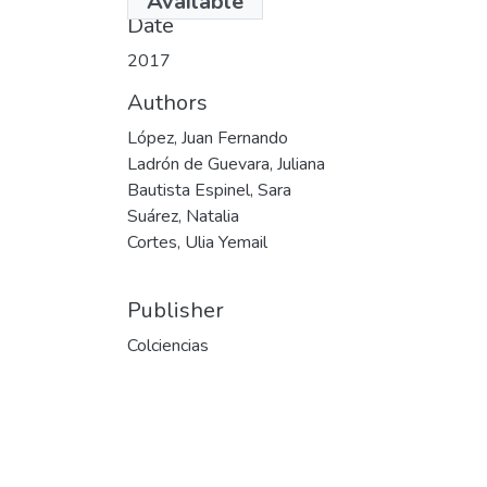
Available
Date
2017
Authors
López, Juan Fernando
Ladrón de Guevara, Juliana
Bautista Espinel, Sara
Suárez, Natalia
Cortes, Ulia Yemail
Publisher
Colciencias