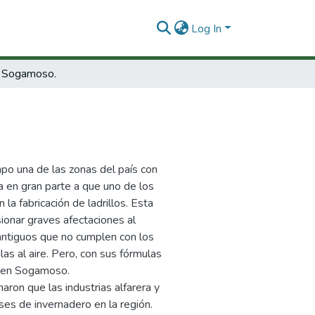
Log In
n Sogamoso.
po una de las zonas del país con
a en gran parte a que uno de los
la fabricación de ladrillos. Esta
sionar graves afectaciones al
antiguos que no cumplen con los
las al aire. Pero, con sus fórmulas
o en Sogamoso.
ron que las industrias alfarera y
es de invernadero en la región.