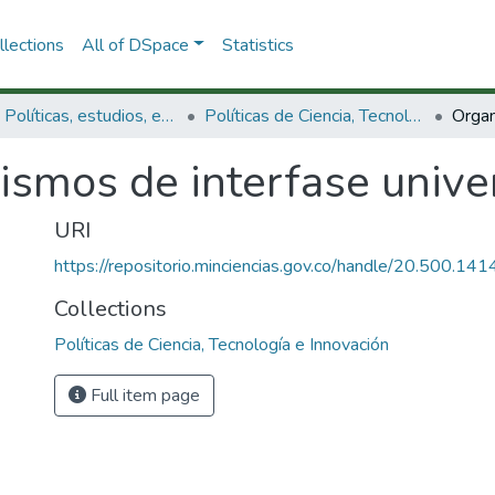
lections
All of DSpace
Statistics
3.2.1. Políticas, estudios, evaluaciones e indicadores de CTeI
Políticas de Ciencia, Tecnología e Innovación
ismos de interfase univ
URI
https://repositorio.minciencias.gov.co/handle/20.500.1
Collections
Políticas de Ciencia, Tecnología e Innovación
Full item page