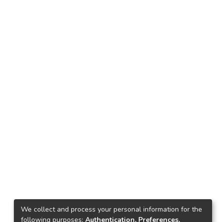
We collect and process your personal information for the
following purposes:
Authentication, Preferences,