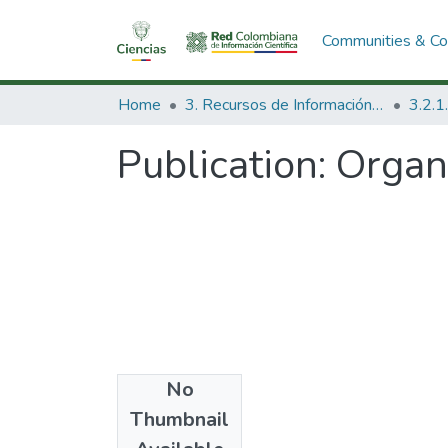
Communities & Col
Home
3. Recursos de Información Científica y Tecnológica
Publication:
Organ
No
Authors
Thumbnail
Enerst Quingles