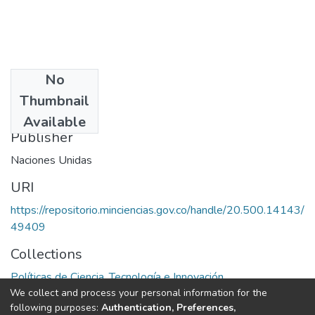
No
Date
Thumbnail
1984
Available
Publisher
Naciones Unidas
URI
https://repositorio.minciencias.gov.co/handle/20.500.14143/
49409
Collections
Políticas de Ciencia, Tecnología e Innovación
We collect and process your personal information for the
following purposes:
Authentication, Preferences,
Full item page