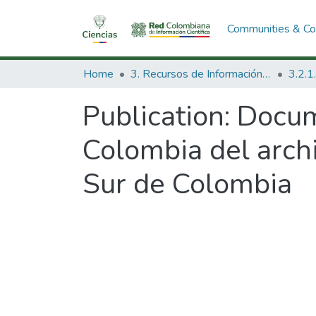
Communities & Col
Home
3. Recursos de Información Científica y Tecnológica
Publication:
Docum
Colombia del archi
Sur de Colombia