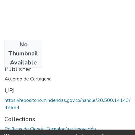
No
Date
Thumbnail
1975
Available
Publisher
Acuerdo de Cartagena
URI
https://repositorio.minciencias.gov.co/handle/20.500.14143/
48684
Collections
Políticas de Ciencia, Tecnología e Innovación