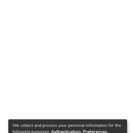
We collect and process your personal information for the
following purposes:
Authentication, Preferences,