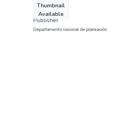
Date
Thumbnail
1972
Available
Publisher
Departamento nacional de planeación