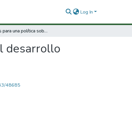
Log In
Bases para una política sobre el desarrollo científico y tecnológico del pais.
l desarrollo
4143/48685