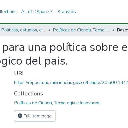
lections
All of DSpace
Statistics
3.2.1. Políticas, estudios, evaluaciones e indicadores de CTeI
Políticas de Ciencia, Tecnología e Innovación
para una política sobre e
ógico del pais.
URI
https://repositorio.minciencias.gov.co/handle/20.500.1
Collections
Políticas de Ciencia, Tecnología e Innovación
Full item page