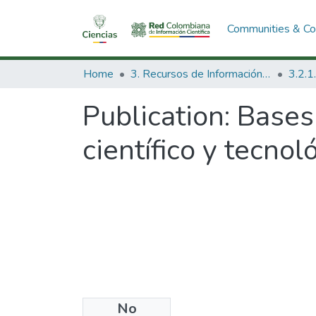
Communities & Col
Home
3. Recursos de Información Científica y Tecnológica
Publication:
Bases 
científico y tecnol
No