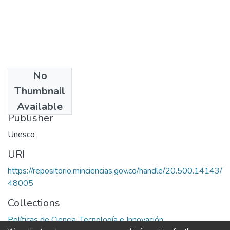
No
Date
Thumbnail
1974
Available
Publisher
Unesco
URI
https://repositorio.minciencias.gov.co/handle/20.500.14143/
48005
Collections
Políticas de Ciencia, Tecnología e Innovación