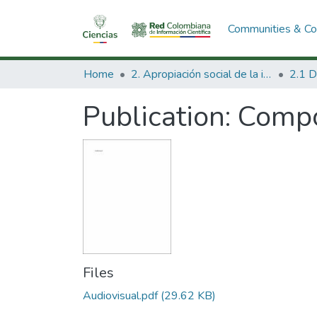
Communities & Col
Home
2. Apropiación social de la información en Ciencia Tecnología e Innovación
Publication:
Compo
Files
Audiovisual.pdf
(29.62 KB)