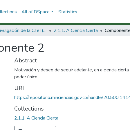
lections
All of DSpace
Statistics
2.1 Divulgación de la CTeI (Nueva)
2.1.1. A Ciencia Cierta
Componente
nente 2
Abstract
Motivación y deseo de seguir adelante, en a ciencia cierta
poder único.
URI
https://repositorio.minciencias.gov.co/handle/20.500.1
Collections
2.1.1. A Ciencia Cierta