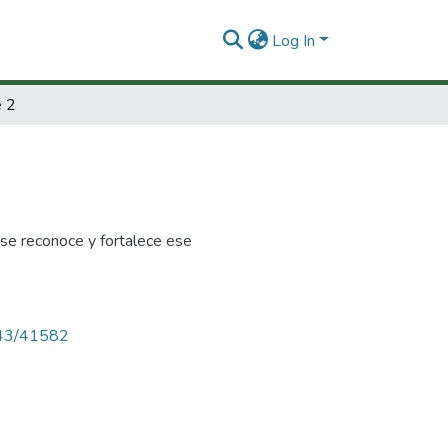
Log In
 2
 se reconoce y fortalece ese
4143/41582