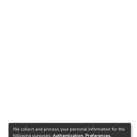
We collect and process your personal information for the
following purposes:
Authentication, Preferences,