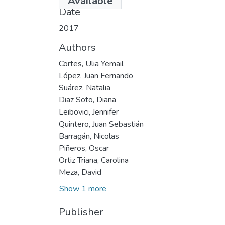
Available
Date
2017
Authors
Cortes, Ulia Yemail
López, Juan Fernando
Suárez, Natalia
Diaz Soto, Diana
Leibovici, Jennifer
Quintero, Juan Sebastián
Barragán, Nicolas
Piñeros, Oscar
Ortiz Triana, Carolina
Meza, David
Show 1 more
Publisher