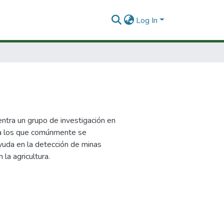
Log In
ntra un grupo de investigación en
e a los que comúnmente se
ayuda en la detección de minas
la agricultura.