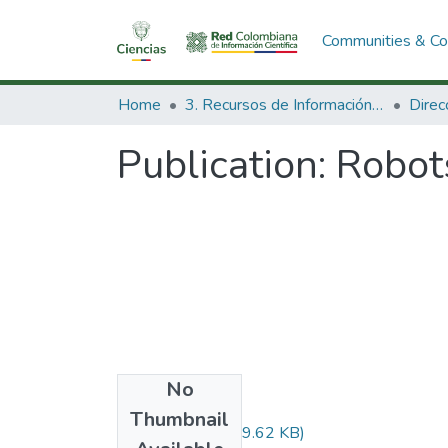
Communities & Col
Home
3. Recursos de Información Científica y Tecnológica
Publication:
Robot
No
Files
Thumbnail
Audiovisual.pdf
(29.62 KB)