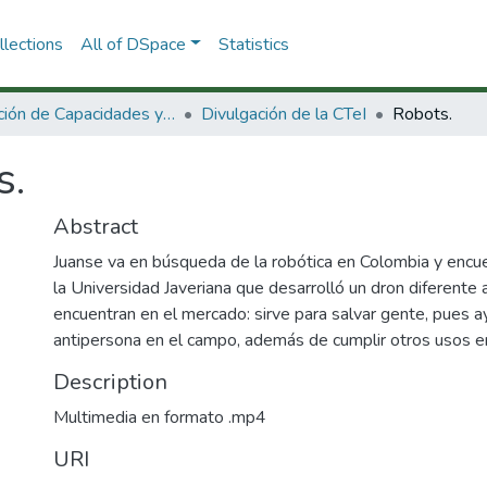
lections
All of DSpace
Statistics
Dirección de Capacidades y Divulgación de la CTeI
Divulgación de la CTeI
Robots.
s.
Abstract
Juanse va en búsqueda de la robótica en Colombia y encue
la Universidad Javeriana que desarrolló un dron diferent
encuentran en el mercado: sirve para salvar gente, pues 
antipersona en el campo, además de cumplir otros usos en 
Description
Multimedia en formato .mp4
URI