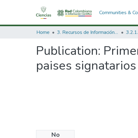
Communities & Col
Home
3. Recursos de Información Científica y Tecnológica
Publication:
Primer
paises signatarios
No