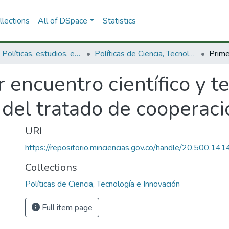
lections
All of DSpace
Statistics
3.2.1. Políticas, estudios, evaluaciones e indicadores de CTeI
Políticas de Ciencia, Tecnología e Innovación
 encuentro científico y t
 del tratado de cooperac
URI
https://repositorio.minciencias.gov.co/handle/20.500.1
Collections
Políticas de Ciencia, Tecnología e Innovación
Full item page