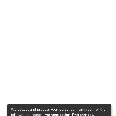
We collect and process your personal information for the
following purposes:
Authentication, Preferences,