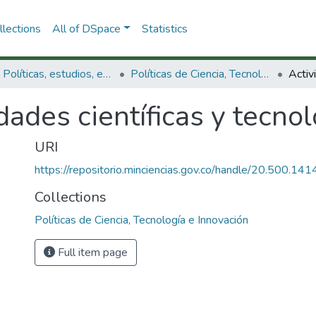
lections
All of DSpace
Statistics
3.2.1. Políticas, estudios, evaluaciones e indicadores de CTeI
Políticas de Ciencia, Tecnología e Innovación
dades científicas y tecnol
URI
https://repositorio.minciencias.gov.co/handle/20.500.1
Collections
Políticas de Ciencia, Tecnología e Innovación
Full item page