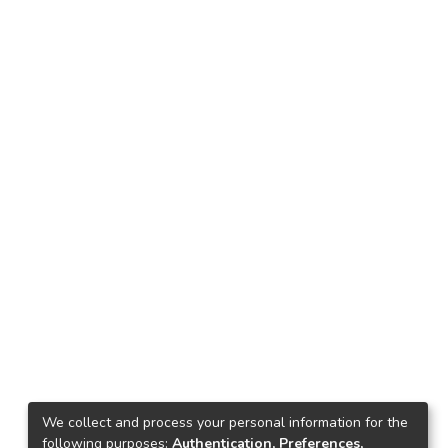
We collect and process your personal information for the
following purposes:
Authentication, Preferences,