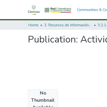
Communities & Col
Home
3. Recursos de Información Científica y Tecnológica
Publication:
Activi
No
Date
Thumbnail
1987