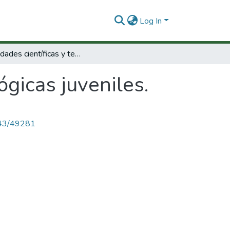
Log In
Actividades científicas y tecnológicas juveniles.
ógicas juveniles.
4143/49281