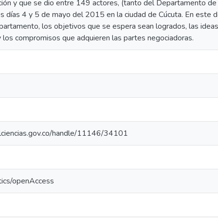
ción y que se dio entre 149 actores, (tanto del Departamento de
os días 4 y 5 de mayo del 2015 en la ciudad de Cúcuta. En este 
partamento, los objetivos que se espera sean logrados, las ideas 
y los compromisos que adquieren las partes negociadoras.
colciencias.gov.co/handle/11146/34101
tics/openAccess