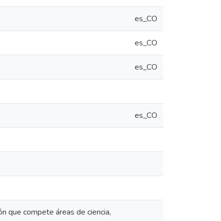
es_CO
es_CO
es_CO
es_CO
ción que compete áreas de ciencia,