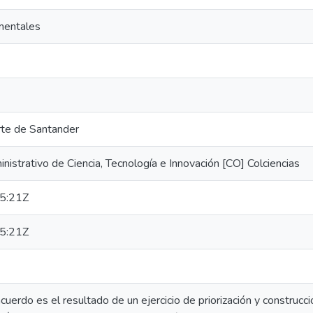
mentales
te de Santander
strativo de Ciencia, Tecnología e Innovación [CO] Colciencias
5:21Z
5:21Z
cuerdo es el resultado de un ejercicio de priorización y construc