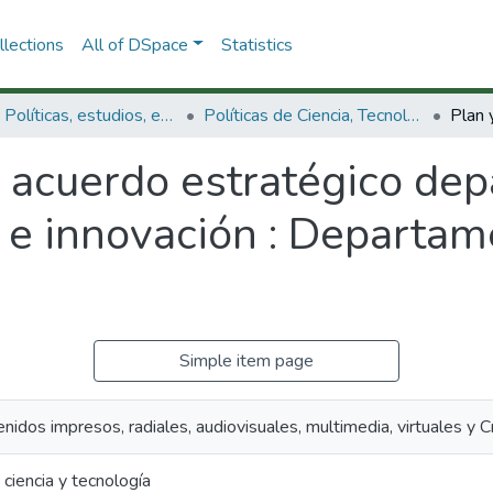
lections
All of DSpace
Statistics
3.2.1. Políticas, estudios, evaluaciones e indicadores de CTeI
Políticas de Ciencia, Tecnología e Innovación
y acuerdo estratégico de
a e innovación : Departa
Simple item page
nidos impresos, radiales, audiovisuales, multimedia, virtuales y
ciencia y tecnología