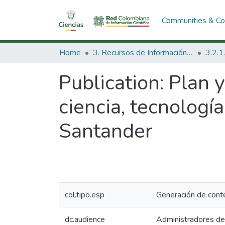
Communities & Col
Home
3. Recursos de Información Científica y Tecnológica
Publication:
Plan 
ciencia, tecnologí
Santander
col.tipo.esp
Generación de conte
dc.audience
Administradores de 