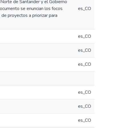
 Norte de Santander y el Gobierno
documento se enuncian los focos
es_CO
de proyectos a priorizar para
es_CO
es_CO
es_CO
es_CO
es_CO
es_CO