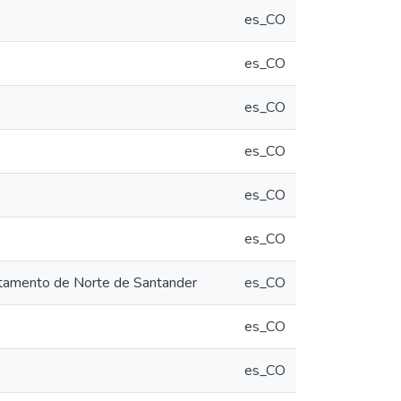
es_CO
es_CO
es_CO
es_CO
es_CO
es_CO
artamento de Norte de Santander
es_CO
es_CO
es_CO