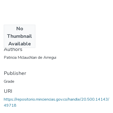
No
Date
Thumbnail
1988
Available
Authors
Patricia Mclauchlan de Arregui
Publisher
Grade
URI
https://repositorio.minciencias.gov.co/handle/20.500.14143/
49718