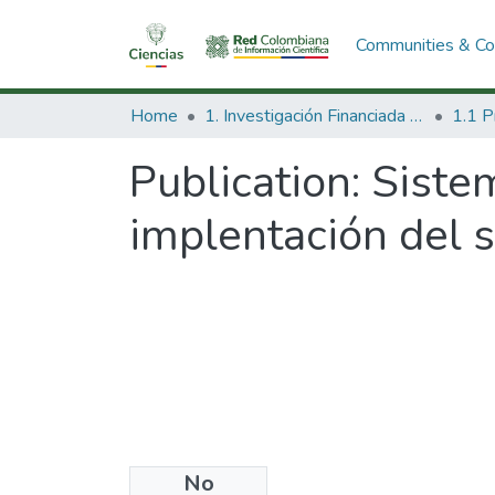
Communities & Col
Home
1. Investigación Financiada con Recursos Públicos
Publication:
Sistem
implentación del 
No