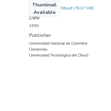
Files
Thumbnail
1128-03-338-98.pdf
(78.07 MB)
Available
Date
1999
Publisher
Universidad Nacional de Colombia
Colciencias
Universidad Tecnológica del Chocó