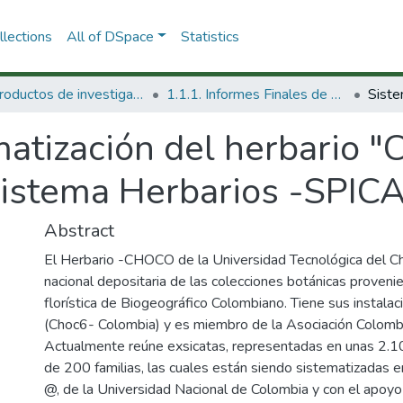
lections
All of DSpace
Statistics
1.1 Productos de investigación
1.1.1. Informes Finales de Proyectos de Investigación
atización del herbario "
sistema Herbarios -SPIC
Abstract
El Herbario -CHOCO de la Universidad Tecnológica del Choc
nacional depositaria de las colecciones botánicas provenie
florística de Biogeográfico Colombiano. Tiene sus instala
(Choc6- Colombia) y es miembro de la Asociación Colomb
Actualmente reúne exsicatas, representadas en unas 2.1
de 200 familias, las cuales están siendo sistematizadas
@, de la Universidad Nacional de Colombia y con el apoyo 