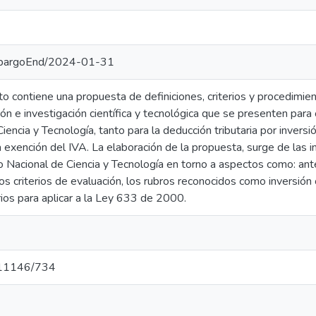
embargoEnd/2024-01-31
 contiene una propuesta de definiciones, criterios y procedimiento
n e investigación científica y tecnológica que se presenten para o
encia y Tecnología, tanto para la deducción tributaria por inversi
 exención del IVA. La elaboración de la propuesta, surge de las 
Nacional de Ciencia y Tecnología en torno a aspectos como: ante
 los criterios de evaluación, los rubros reconocidos como inversión
rios para aplicar a la Ley 633 de 2000.
t/11146/734