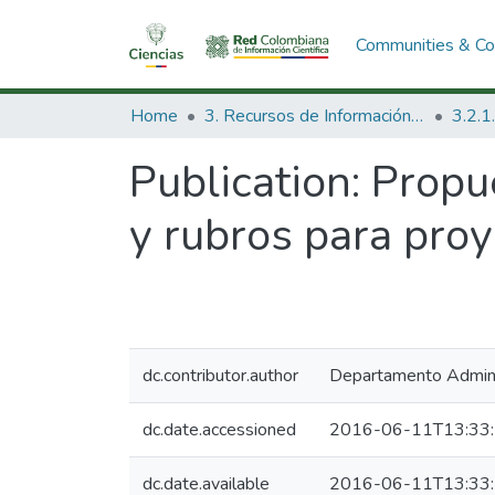
Communities & Col
Home
3. Recursos de Información Científica y Tecnológica
Publication:
Propue
y rubros para pro
dc.contributor.author
Departamento Administ
dc.date.accessioned
2016-06-11T13:33
dc.date.available
2016-06-11T13:33