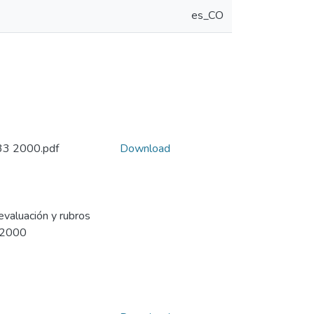
es_CO
3 2000.pdf
Download
evaluación y rubros
e 2000