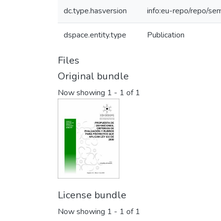
dc.type.hasversion
info:eu-repo/repo/se
dspace.entity.type
Publication
Files
Original bundle
Now showing
1 - 1 of 1
License bundle
Now showing
1 - 1 of 1