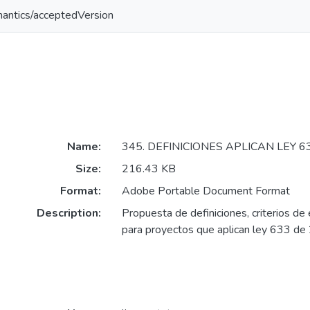
mantics/acceptedVersion
Name:
345. DEFINICIONES APLICAN LEY 63
Size:
216.43 KB
Format:
Adobe Portable Document Format
Description:
Propuesta de definiciones, criterios de 
para proyectos que aplican ley 633 d