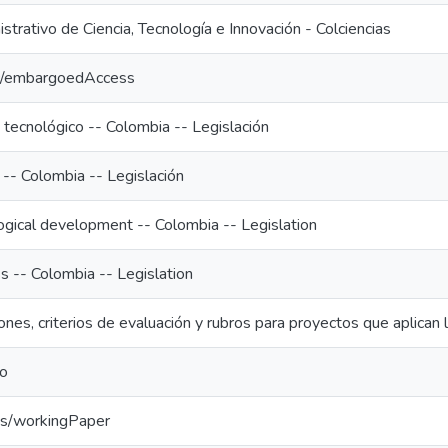
rativo de Ciencia, Tecnología e Innovación - Colciencias
ic/embargoedAccess
y tecnológico -- Colombia -- Legislación
-- Colombia -- Legislación
logical development -- Colombia -- Legislation
s -- Colombia -- Legislation
ones, criterios de evaluación y rubros para proyectos que aplica
jo
cs/workingPaper