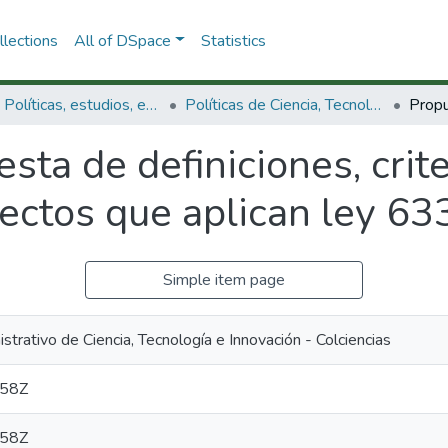
lections
All of DSpace
Statistics
3.2.1. Políticas, estudios, evaluaciones e indicadores de CTeI
Políticas de Ciencia, Tecnología e Innovación
sta de definiciones, crit
yectos que aplican ley 6
Simple item page
rativo de Ciencia, Tecnología e Innovación - Colciencias
:58Z
:58Z