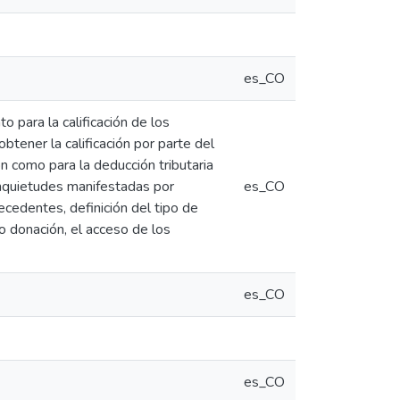
es_CO
 para la calificación de los
btener la calificación por parte del
ón como para la deducción tributaria
inquietudes manifestadas por
es_CO
cedentes, definición del tipo de
 o donación, el acceso de los
es_CO
es_CO