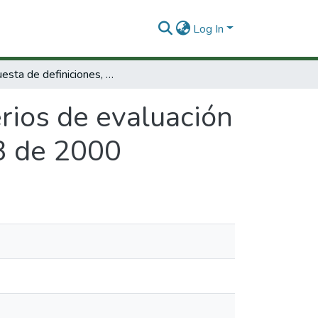
Log In
Propuesta de definiciones, criterios de evaluación y rubros para proyectos que aplican ley 633 de 2000
erios de evaluación
33 de 2000