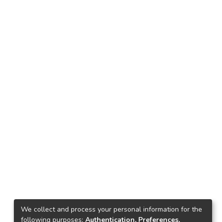
We collect and process your personal information for the
following purposes:
Authentication, Preferences,