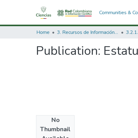
Communities & Col
Home
3. Recursos de Información Científica y Tecnológica
Publication:
Estatu
No
Date
Thumbnail
1990