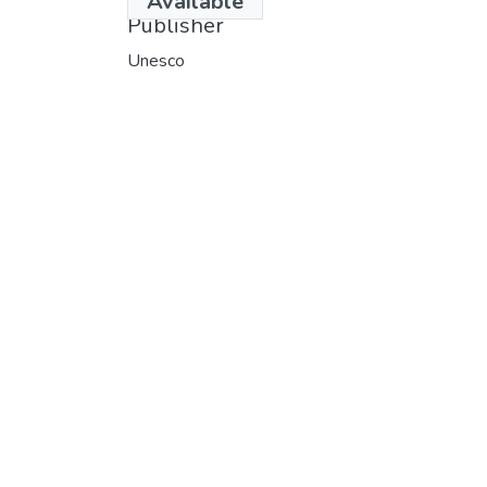
Available
Publisher
Unesco