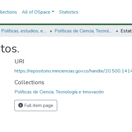
lections
All of DSpace
Statistics
3.2.1. Políticas, estudios, evaluaciones e indicadores de CTeI
Políticas de Ciencia, Tecnología e Innovación
Estat
tos.
URI
https://repositorio.minciencias.gov.co/handle/20.500.1
Collections
Políticas de Ciencia, Tecnología e Innovación
Full item page