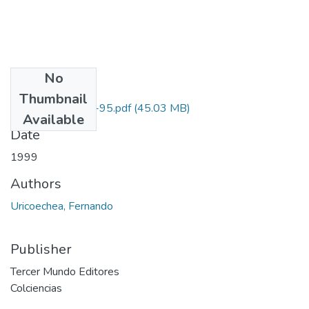
No
Files
Thumbnail
1101-11-248-95.pdf
(45.03 MB)
Available
Date
1999
Authors
Uricoechea, Fernando
Publisher
Tercer Mundo Editores
Colciencias