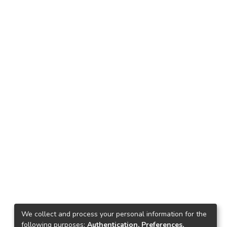
We collect and process your personal information for the
following purposes:
Authentication, Preferences,