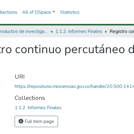
lections
All of DSpace
Statistics
1.1 Productos de investigación
1.1.2. Informes Finales
ro continuo percutáneo d
URI
https://repositorio.minciencias.gov.co/handle/20.500.1
Collections
1.1.2. Informes Finales
Full item page