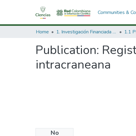
Communities & Col
Home
1. Investigación Financiada con Recursos Públicos
Publication:
Regist
intracraneana
No