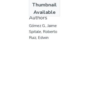
Date
Thumbnail
1986
Available
Authors
Gómez G., Jaime
Spitale, Roberto
Ruiz, Edwin