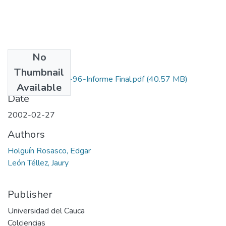
No
Files
Thumbnail
1103-05-249-96-Informe Final.pdf
(40.57 MB)
Available
Date
2002-02-27
Authors
Holguín Rosasco, Edgar
León Téllez, Jaury
Publisher
Universidad del Cauca
Colciencias