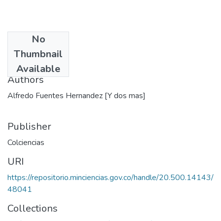
No
Date
Thumbnail
1991
Available
Authors
Alfredo Fuentes Hernandez [Y dos mas]
Publisher
Colciencias
URI
https://repositorio.minciencias.gov.co/handle/20.500.14143/
48041
Collections