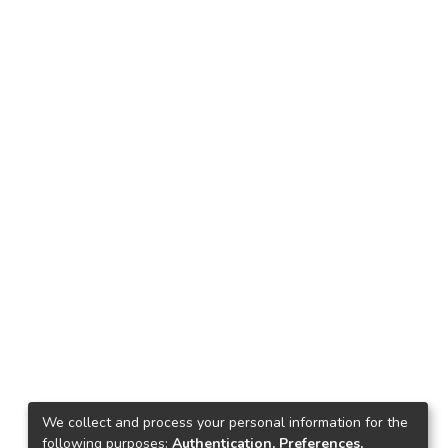
We collect and process your personal information for the
following purposes:
Authentication, Preferences,