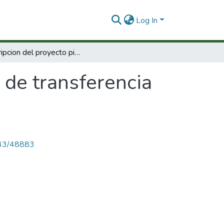
Log In
Descripcion del proyecto piloto de transferencia de tecnología.
 de transferencia
4143/48883