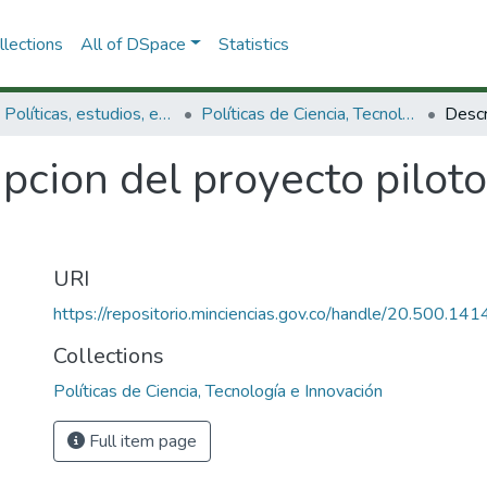
lections
All of DSpace
Statistics
3.2.1. Políticas, estudios, evaluaciones e indicadores de CTeI
Políticas de Ciencia, Tecnología e Innovación
pcion del proyecto piloto
URI
https://repositorio.minciencias.gov.co/handle/20.500.1
Collections
Políticas de Ciencia, Tecnología e Innovación
Full item page