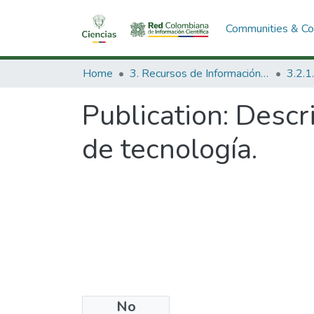
Communities & Col
Home
3. Recursos de Información Científica y Tecnológica
Publication:
Descri
de tecnología.
No