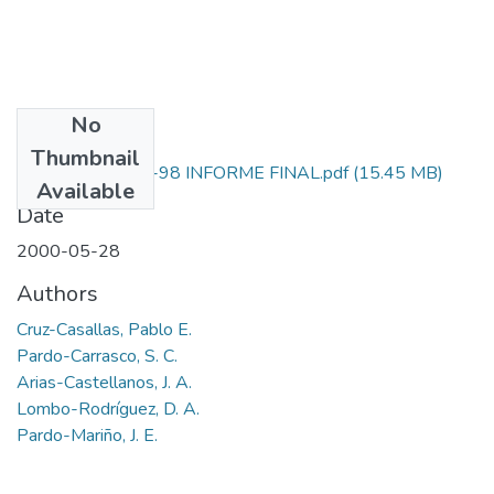
No
Files
Thumbnail
1122-09-797-98 INFORME FINAL.pdf
(15.45 MB)
Available
Date
2000-05-28
Authors
Cruz-Casallas, Pablo E.
Pardo-Carrasco, S. C.
Arias-Castellanos, J. A.
Lombo-Rodríguez, D. A.
Pardo-Mariño, J. E.