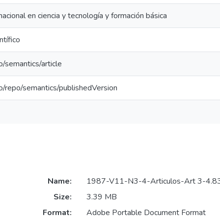
acional en ciencia y tecnología y formación básica
ntífico
o/semantics/article
po/repo/semantics/publishedVersion
Name:
1987-V11-N3-4-Articulos-Art 3-4.83
Size:
3.39 MB
Format:
Adobe Portable Document Format