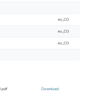
es_CO
es_CO
es_CO
.pdf
Download