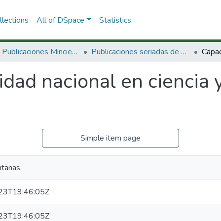
lections
All of DSpace
Statistics
3.2.2. Publicaciones Minciencias
Publicaciones seriadas de Minciencias
dad nacional en ciencia 
Simple item page
ntanas
23T19:46:05Z
23T19:46:05Z