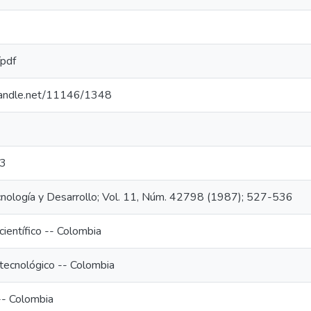
/pdf
.handle.net/11146/1348
3
ecnología y Desarrollo; Vol. 11, Núm. 42798 (1987); 527-536
científico -- Colombia
 tecnológico -- Colombia
-- Colombia