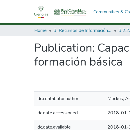
Communities & Col
Home
3. Recursos de Información Científica y Tecnológica
Publication:
Capaci
formación básica
dc.contributor.author
Mockus, A
dc.date.accessioned
2018-01-
dc.date.available
2018-01-