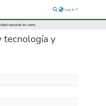
Log In
Capacidad nacional en ciencia y tecnología y formación básica
y tecnología y