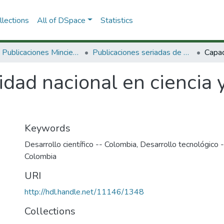
lections
All of DSpace
Statistics
3.2.2. Publicaciones Minciencias
Publicaciones seriadas de Minciencias
dad nacional en ciencia 
Keywords
Desarrollo científico -- Colombia
,
Desarrollo tecnológico 
Colombia
URI
http://hdl.handle.net/11146/1348
Collections