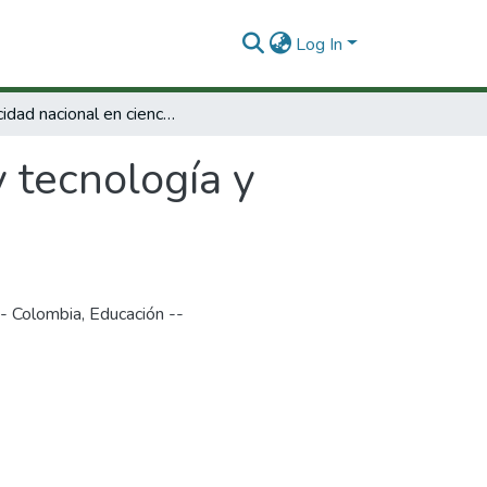
Log In
Capacidad nacional en ciencia y tecnología y formación básica
y tecnología y
-- Colombia
,
Educación --