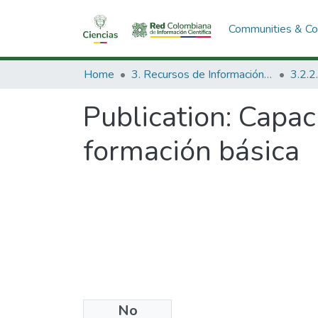
Communities & Col
Home
3. Recursos de Información Científica y Tecnológica
Publication:
Capaci
formación básica
No