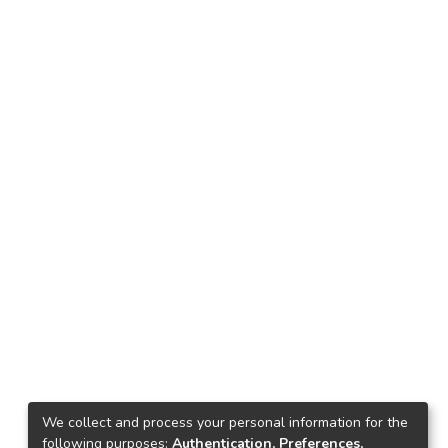
We collect and process your personal information for the
following purposes:
Authentication, Preferences,