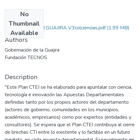
No
Files
Thumbnail
1591-PLAN CTEI GUAJIRA V3colciencias.pdf
(1.99 MB)
Available
Authors
Gobernación de la Guajira
Fundación TECNOS
Description
"Este Plan CTEI se ha elaborado para apuntalar con ciencia,
tecnología e innovación las Apuestas Departamentales
definidas tanto por los propios actores del departamento
(actores de gobierno, comunidades en los municipios,
académicos, empresarios) como por expertos (entidades y
consultores). Se espera que el Plan CTEI contribuya al cierre
de brechas CTI entre lo existente y lo factible en un futuro
mediato, en cada apuesta departamental. Especialmente en