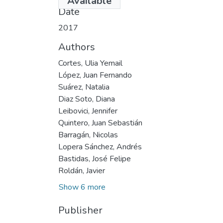
Available
Date
2017
Authors
Cortes, Ulia Yemail
López, Juan Fernando
Suárez, Natalia
Diaz Soto, Diana
Leibovici, Jennifer
Quintero, Juan Sebastián
Barragán, Nicolas
Lopera Sánchez, Andrés
Bastidas, José Felipe
Roldán, Javier
Show 6 more
Publisher