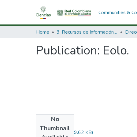
Communities & Col
Home
3. Recursos de Información Científica y Tecnológica
Publication:
Eolo.
No
Files
Thumbnail
Audiovisual.pdf
(29.62 KB)