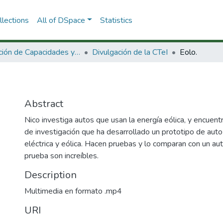
lections
All of DSpace
Statistics
Dirección de Capacidades y Divulgación de la CTeI
Divulgación de la CTeI
Eolo.
Abstract
Nico investiga autos que usan la energía eólica, y encuen
de investigación que ha desarrollado un prototipo de auto
eléctrica y eólica. Hacen pruebas y lo comparan con un aut
prueba son increíbles.
Description
Multimedia en formato .mp4
URI