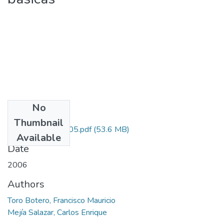
No
Files
Thumbnail
1118-11-16705.pdf
(53.6 MB)
Available
Date
2006
Authors
Toro Botero, Francisco Mauricio
Mejía Salazar, Carlos Enrique